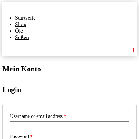
Startseite
Shop
Öle
Soßen

Mein Konto
Login
Username or email address
*
Password
*