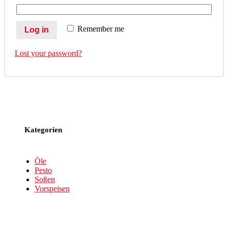
Remember me
Log in
Lost your password?
Kategorien
Öle
Pesto
Soßen
Vorspeisen